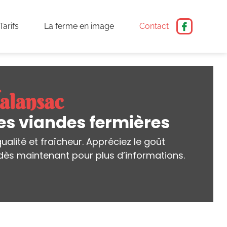
Tarifs
La ferme en image
Contact
Malansac
es viandes fermières
alité et fraîcheur. Appréciez le goût
dès maintenant pour plus d’informations.