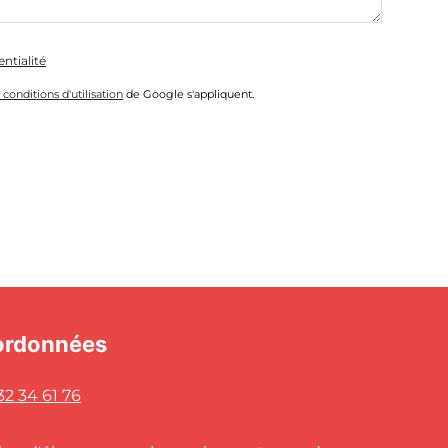
entialité
 conditions d'utilisation
de Google s'appliquent.
ordonnées
32 34 61 76