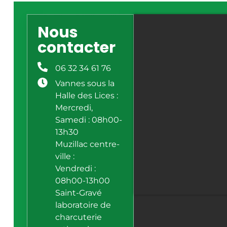
Nous
contacter
06 32 34 61 76
Vannes sous la
Halle des Lices :
Mercredi,
Samedi : 08h00-
13h30
Muzillac centre-
ville :
Vendredi :
08h00-13h00
Saint-Gravé
laboratoire de
charcuterie