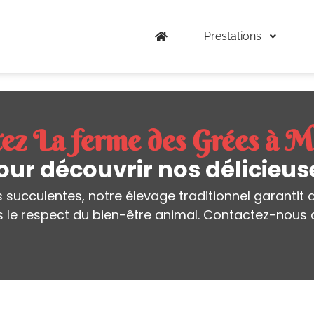
Prestations
ez La ferme des Grées à 
our découvrir nos délicieus
succulentes, notre élevage traditionnel garantit qu
s le respect du bien-être animal. Contactez-nous 