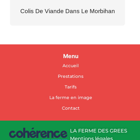
Colis De Viande Dans Le Morbihan
Menu
Accueil
Prestations
Tarifs
La ferme en image
Contact
LA FERME DES GREES
Mentions légales