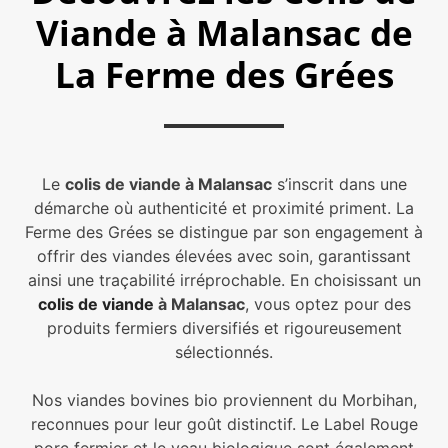
Viande à Malansac de
La Ferme des Grées
Le
c
olis de viande à Malansac
s’inscrit dans une
démarche où authenticité et proximité priment. La
Ferme des Grées se distingue par son engagement à
offrir des viandes élevées avec soin, garantissant
ainsi une traçabilité irréprochable. En choisissant un
colis de viande
à Malansac
, vous optez pour des
produits fermiers diversifiés et rigoureusement
sélectionnés.
Nos viandes bovines bio proviennent du Morbihan,
reconnues pour leur goût distinctif. Le Label Rouge
porc fermier et le veau biologique sont également