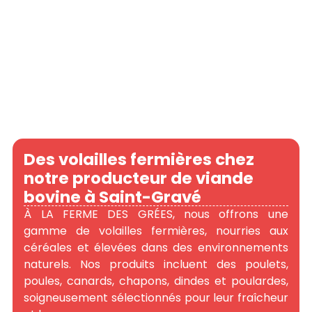
Des volailles fermières chez
notre producteur de viande
bovine à Saint-Gravé
À LA FERME DES GRÉES, nous offrons une
gamme de volailles fermières, nourries aux
céréales et élevées dans des environnements
naturels. Nos produits incluent des poulets,
poules, canards, chapons, dindes et poulardes,
soigneusement sélectionnés pour leur fraîcheur