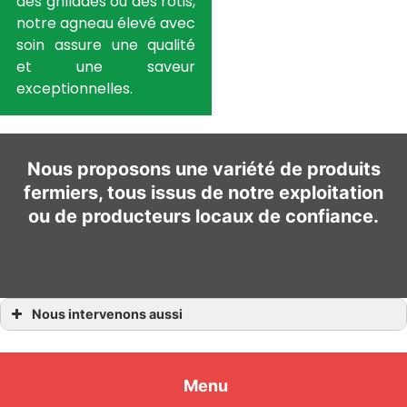
des grillades ou des rôtis,
notre agneau élevé avec
soin assure une qualité
et une saveur
exceptionnelles.
Nous proposons une variété de produits
fermiers, tous issus de notre exploitation
ou de producteurs locaux de confiance.
Nous intervenons aussi
Producteur viande bovine
Producteur viande bovine Morbihan
Producteur viande bovine Muzillac
Producteur viande bovine Saint-Gravé
Menu
Producteur viande bovine Vannes