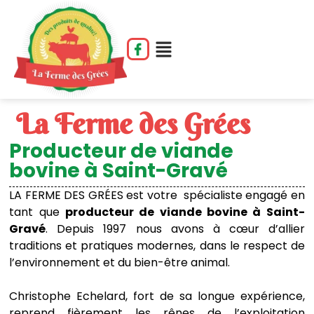
La Ferme des Grées
Producteur de viande
bovine à Saint-Gravé
LA FERME DES GRÉES est votre spécialiste engagé en
tant que
producteur de viande bovine à
Saint-
Gravé
.
Depuis 1997 nous avons à cœur d’allier
traditions et pratiques modernes, dans le respect de
l’environnement et du bien-être animal.
Christophe Echelard, fort de sa longue expérience,
reprend fièrement les rênes de l’exploitation